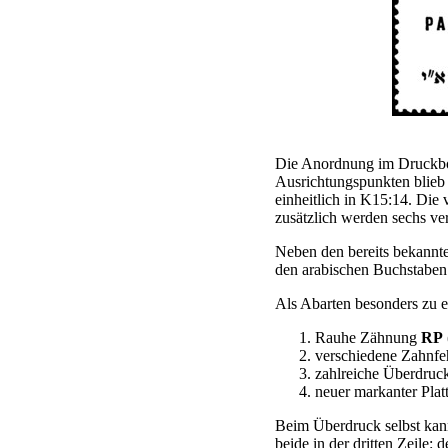
Die Anordnung im Druckbo
Ausrichtungspunkten blieb
einheitlich in K15:14. Die
zusätzlich werden sechs ve
Neben den bereits bekannte
den arabischen Buchstabe
Als Abarten besonders zu 
Rauhe Zähnung
RP
verschiedene Zahnfeh
zahlreiche Überdruck
neuer markanter Platt
Beim Überdruck selbst kann
beide in der dritten Zeile: