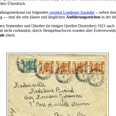
elten Überdruck.
eidungsmerkmal zur folgenden
zweiten Londoner Ausgabe
-- neben den
--- sind die sehr klaren und länglichen
Anführungszeichen
in der dr
en September und Oktober (in einigen Quellen Dezember) 1921 nach 
mit nicht vorhanden; durch Stempelnachweis wurden aber Erstverwendun
ale
zitiert.