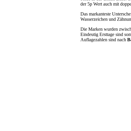
der 5p Wert auch mit dopp
Das markanteste Untersch
Wasserzeichen und Zähnung 
Die Marken wurden zwisch
Eindeutig Ersttage sind so
Auflagezahlen sind nach
B