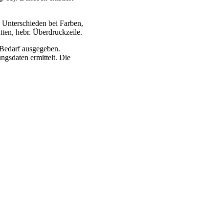
 Unterschieden bei Farben,
itten, hebr. Überdruckzeile.
Bedarf ausgegeben.
gsdaten ermittelt. Die