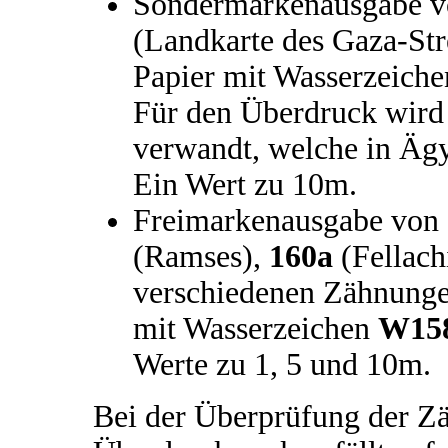
Sondermarkenausgabe v
(Landkarte des Gaza-Stre
Papier mit Wasserzeich
Für den Überdruck wird 
verwandt, welche in Ägy
Ein Wert zu 10m.
Freimarkenausgabe von
(Ramses),
160a
(Fellach
verschiedenen Zähnungen
mit Wasserzeichen
W15
Werte zu 1, 5 und 10m.
Bei der Überprüfung der 