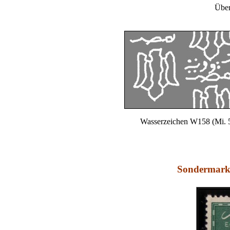
Über
Wasserzeichen W158 (Mi. 
Sondermarke