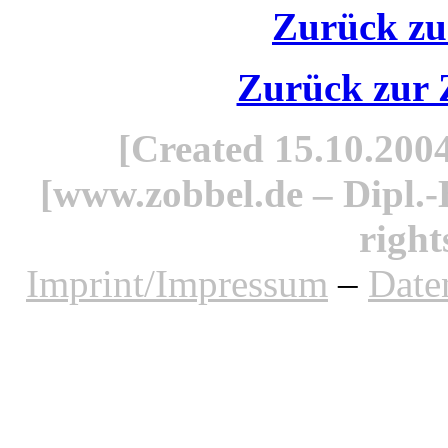
Zurück zur
Zurück zur
[Created 15.10.2004
[www.zobbel.de – Dipl.-B
right
Imprint/Impressum
–
Date