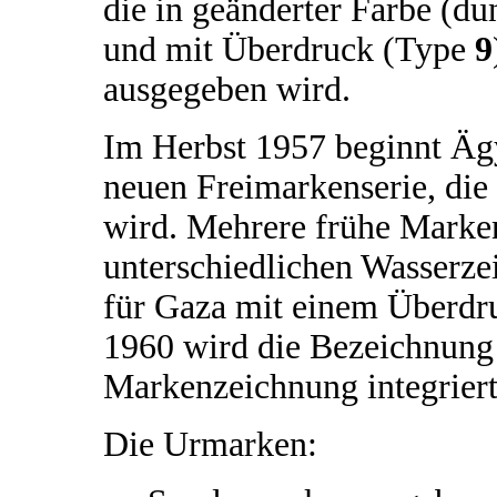
die in geänderter Farbe (du
und mit Überdruck (Type
9
ausgegeben wird.
Im Herbst 1957 beginnt Äg
neuen Freimarkenserie, die 
wird. Mehrere frühe Marken
unterschiedlichen Wasserze
für Gaza mit einem Überd
1960 wird die Bezeichnun
Markenzeichnung integrier
Die Urmarken: