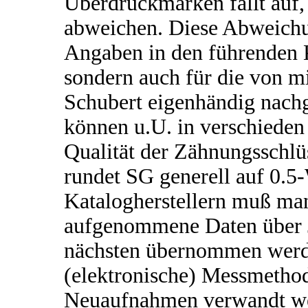
Überdruckmarken fällt auf, 
abweichen. Diese Abweichun
Angaben in den führenden 
sondern auch für die von 
Schubert eigenhändig nac
können u.U. in verschiede
Qualität der Zähnungsschlüs
rundet SG generell auf 0.5
Katalogherstellern muß ma
aufgenommene Daten über J
nächsten übernommen werd
(elektronische) Messmethod
Neuaufnahmen verwandt w