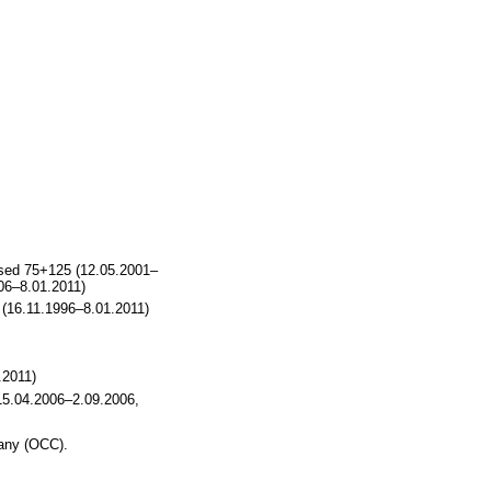
ssed 75+125 (12.05.2001–
06–8.01.2011)
 (16.11.1996–8.01.2011)
.2011)
15.04.2006–2.09.2006,
pany (OCC).