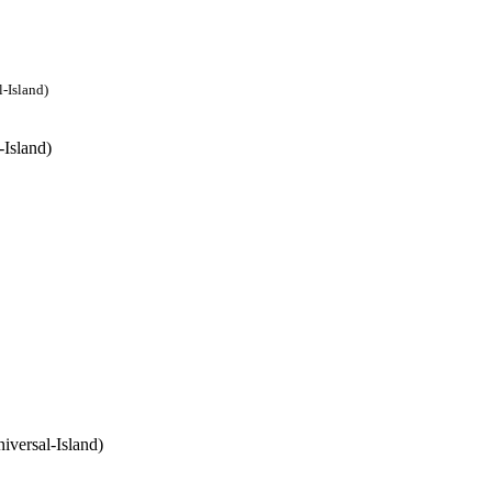
l-Island)
-Island)
niversal-Island)